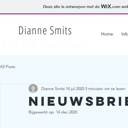
Deze site is ontworpen met de
.com
web
Dianne Smits
Home
Inf
Kunstzinnig Dynamisch Coach
All Posts
Dianne Smits
14 jul 2020
3 minuten om te lezen
Nieuwsbrie
Bijgewerkt op:
14 dec 2020