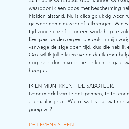
Zelf heb ik wel steeds door kunnen werken,
waardoor ik een poos met bescherming heb 
hielden afstand. Nu is alles gelukkig weer 
ga weer een nieuwsbrief uitbrengen. Wie we
tijd voor zichzelf door een workshop te vol
Een paar onderwerpen die ook in mijn vorig
vanwege de afgelopen tijd, dus die heb ik e
Ook wil ik jullie laten weten dat ik (met hul
nog even duren voor die de lucht in gaat wa
hoogte.
IK EN MIJN IKKEN – DE SABOTEUR.
Door middel van te ontspannen, te tekenen
allemaal in je zit. Wie of wat is dat wat m
graag wil?
DE LEVENS-STEEN.