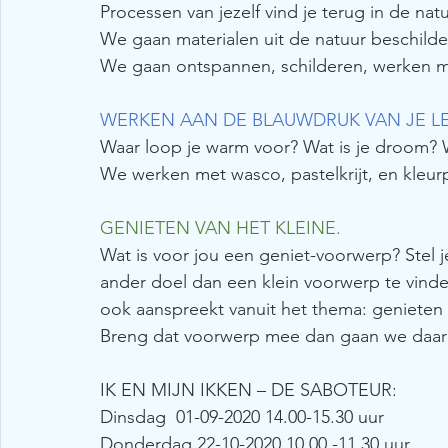
Processen van jezelf vind je terug in de natu
We gaan materialen uit de natuur beschilde
We gaan ontspannen, schilderen, werken met
WERKEN AAN DE BLAUWDRUK VAN JE LEV
Waar loop je warm voor? Wat is je droom? W
We werken met wasco, pastelkrijt, en kleur
GENIETEN VAN HET KLEINE.
Wat is voor jou een geniet-voorwerp? Stel 
ander doel dan een klein voorwerp te vind
ook aanspreekt vanuit het thema: genieten 
Breng dat voorwerp mee dan gaan we daarm
IK EN MIJN IKKEN – DE SABOTEUR:
Dinsdag  01-09-2020 14.00-15.30 uur
Donderdag 22-10-2020 10.00 -11.30 uur