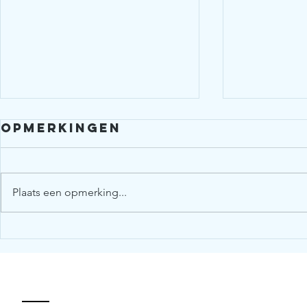
Opmerkingen
Plaats een opmerking...
Nieuwsbrief
Nieuw
September 2021
mei 20